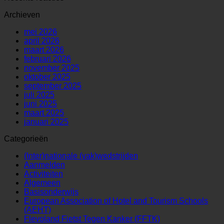
Archieven
mei 2026
april 2026
maart 2026
februari 2026
november 2025
oktober 2025
september 2025
juli 2025
juni 2025
maart 2025
januari 2025
Categorieën
(Inter)nationale (vak)wedstrijden
Aanmelden
Activiteiten
Algemeen
Basisonderwijs
European Association of Hotel and Tourism Schools
(AEHT)
Flevoland Fietst Tegen Kanker (FFTK)